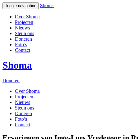
Shoma
Toggle navigation
Over Shoma
Projecten
Nieuws
Steun ons
Doneren
Foto’s
Contact
Shoma
Doneren
Over Shoma
Projecten
Nieuws
Steun ons
Doneren
Foto’s
Contact
Ervaringen van Inge-Loes Vredegoor in R