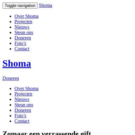
Shoma
Toggle navigation
Over Shoma
Projecten
Nieuws
Steun ons
Doneren
Foto’s
Contact
Shoma
Doneren
Over Shoma
Projecten
Nieuws
Steun ons
Doneren
Foto’s
Contact
Zomaar een verrassende gift