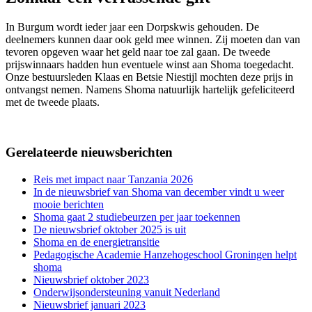
In Burgum wordt ieder jaar een Dorpskwis gehouden. De
deelnemers kunnen daar ook geld mee winnen. Zij moeten dan van
tevoren opgeven waar het geld naar toe zal gaan. De tweede
prijswinnaars hadden hun eventuele winst aan Shoma toegedacht.
Onze bestuursleden Klaas en Betsie Niestijl mochten deze prijs in
ontvangst nemen. Namens Shoma natuurlijk hartelijk gefeliciteerd
met de tweede plaats.
Gerelateerde nieuwsberichten
Reis met impact naar Tanzania 2026
In de nieuwsbrief van Shoma van december vindt u weer
mooie berichten
Shoma gaat 2 studiebeurzen per jaar toekennen
De nieuwsbrief oktober 2025 is uit
Shoma en de energietransitie
Pedagogische Academie Hanzehogeschool Groningen helpt
shoma
Nieuwsbrief oktober 2023
Onderwijsondersteuning vanuit Nederland
Nieuwsbrief januari 2023