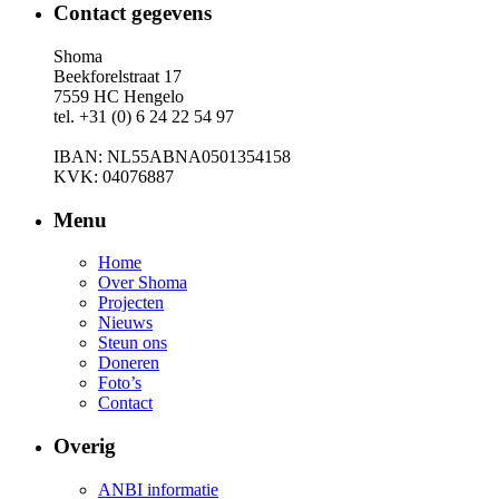
Contact gegevens
Shoma
Beekforelstraat 17
7559 HC Hengelo
tel. +31 (0) 6 24 22 54 97
IBAN: NL55ABNA0501354158
KVK: 04076887
Menu
Home
Over Shoma
Projecten
Nieuws
Steun ons
Doneren
Foto’s
Contact
Overig
ANBI informatie